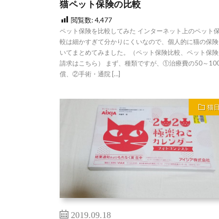
猫ペット保険の比較
閲覧数:
4,477
ペット保険を比較してみた インターネット上のペット
較は細かすぎて分かりにくいなので、個人的に猫の保険
いてまとめてみました。（ペット保険比較、ペット保険
請求はこちら） まず、種類ですが、①治療費の50～10
償、②手術・通院 […]
猫
2019.09.18