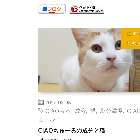
エ
飼
2022.03.05
CIAOちゅ
,
成分
,
猫
,
塩分濃度
,
CIA
ュール
CIAOちゅーるの成分と猫