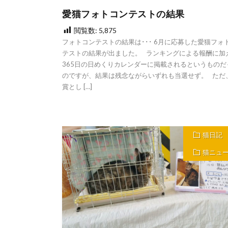
愛猫フォトコンテストの結果
閲覧数:
5,875
フォトコンテストの結果は･･･ 6月に応募した愛猫フォ
テストの結果が出ました。 ランキングによる報酬に加
365日の日めくりカレンダーに掲載されるというものだ
のですが、結果は残念ながらいずれも当選せず。 ただ
賞とし […]
猫日記
猫ニュ