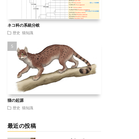
ネコ科の系統分岐
歴史
猫知識
猫の起源
歴史
猫知識
最近の投稿