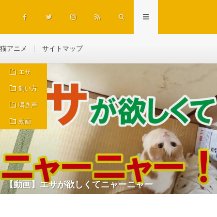
猫アニメ
サイトマップ
エサ
飼い方
鳴き声
動画
【動画】エサが欲しくてニャーニャー