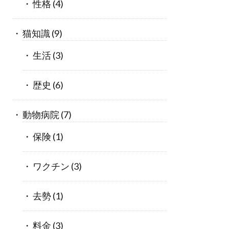
性格
(4)
猫知識
(9)
生活
(3)
歴史
(6)
動物病院
(7)
保険
(1)
ワクチン
(3)
去勢
(1)
料金
(3)