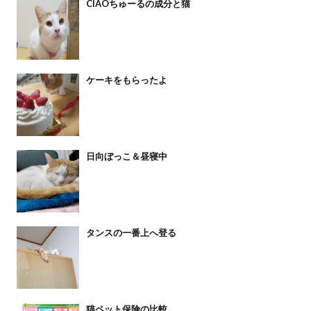
CIAOちゅーるの成分と猫
ケーキをもらったよ
日向ぼっこ＆昼寝中
タンスの一番上へ登る
猫ペット保険の比較