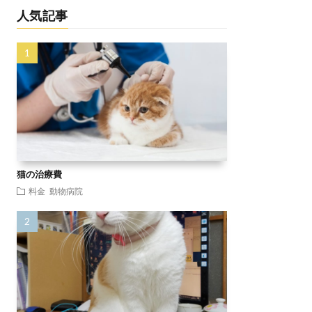
人気記事
猫の治療費
料金
動物病院