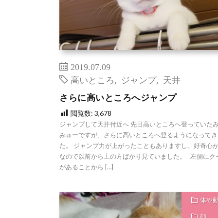
2019.07.09
高いところ
,
ジャンプ
,
天井
さらに高いところへジャンプ
閲覧数:
3,678
ジャンプして天井付近へ 先日高いところへ登っていた
みゅーですが、さらに高いところへ登るようになってき
た。 ジャンプ力が上がったこともありますし、好奇心
なので以前から上の方ばかり見ていました。 左側にク
があることから […]
体や
顔