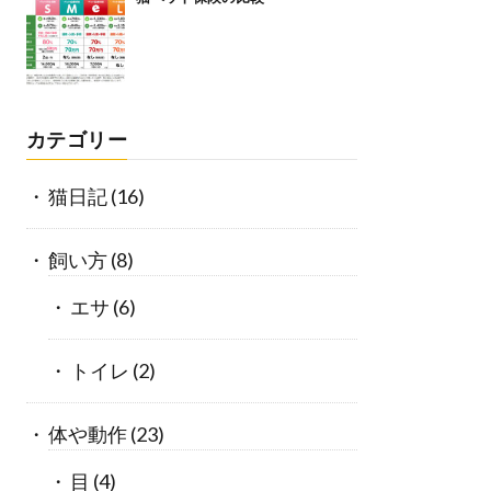
カテゴリー
猫日記
(16)
飼い方
(8)
エサ
(6)
トイレ
(2)
体や動作
(23)
目
(4)