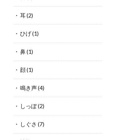
耳
(2)
ひげ
(1)
鼻
(1)
顔
(1)
鳴き声
(4)
しっぽ
(2)
しぐさ
(7)