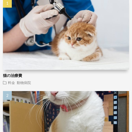
猫の治療費
料金
動物病院