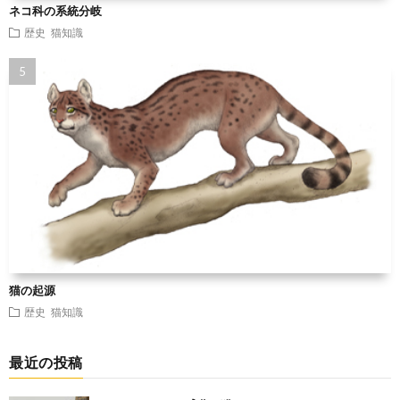
ネコ科の系統分岐
歴史
猫知識
猫の起源
歴史
猫知識
最近の投稿