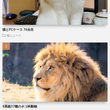
猫とPCケース 76台目
猫ニュース
8系統37種のネコ科動物