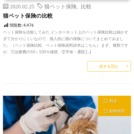
2020.02.25
猫ペット保険
,
比較
猫ペット保険の比較
閲覧数:
4,476
ペット保険を比較してみた インターネット上のペット保険比較は細かす
ぎて分かりにくいなので、個人的に猫の保険についてまとめてみまし
た。（ペット保険比較、ペット保険資料請求はこちら） まず、種類です
が、①治療費の50～100％補償、②手術・通院 […]
続きを読む
料金
動物病院