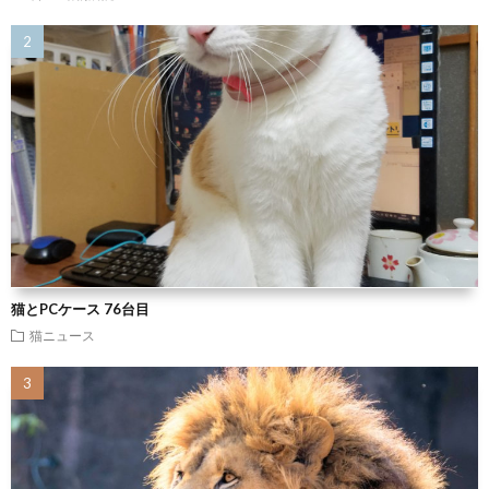
猫とPCケース 76台目
猫ニュース