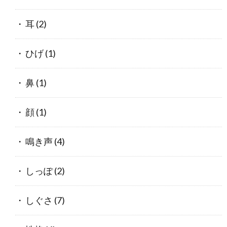
耳
(2)
ひげ
(1)
鼻
(1)
顔
(1)
鳴き声
(4)
しっぽ
(2)
しぐさ
(7)