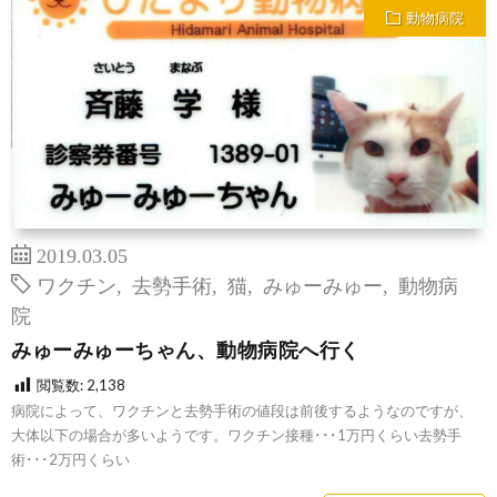
動物病院
2019.03.05
ワクチン
,
去勢手術
,
猫
,
みゅーみゅー
,
動物病
院
みゅーみゅーちゃん、動物病院へ行く
閲覧数:
2,138
病院によって、ワクチンと去勢手術の値段は前後するようなのですが、
大体以下の場合が多いようです。ワクチン接種･･･1万円くらい去勢手
術･･･2万円くらい