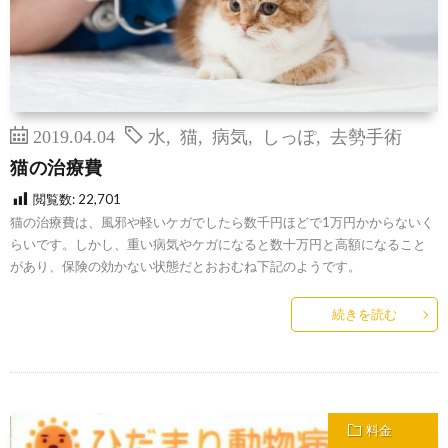
2019.04.04
水
,
猫
,
病気
,
しっぽ
,
去勢手術
猫の治療費
閲覧数:
22,701
猫の治療費は、風邪や軽いケガでしたら数千円ほどで1万円かからないく
らいです。しかし、重い病気やケガになると数十万円と高額になること
があり、保険の効かない状態だとおおむね下記のようです。
続きを読む
料金