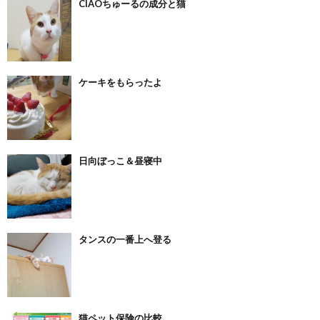
CIAOちゅーるの成分と猫
ケーキをもらったよ
日向ぼっこ＆昼寝中
タンスの一番上へ登る
猫ペット保険の比較