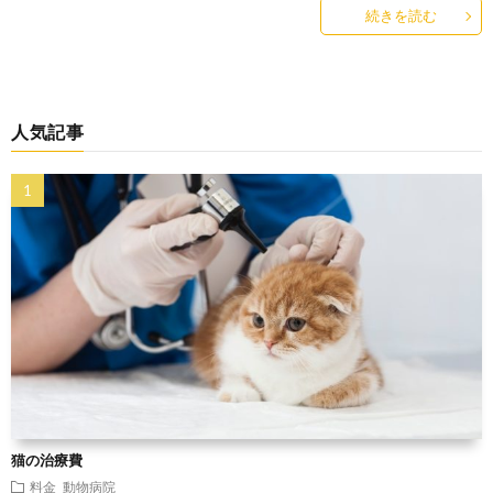
続きを読む
人気記事
猫の治療費
料金
動物病院