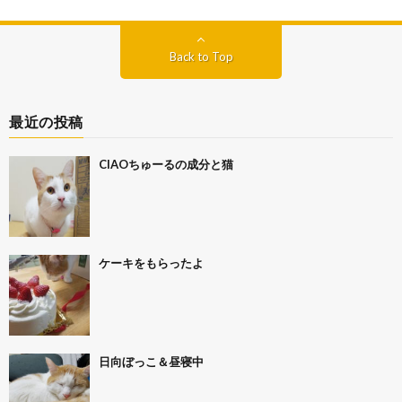
Back to Top
最近の投稿
CIAOちゅーるの成分と猫
ケーキをもらったよ
日向ぼっこ＆昼寝中