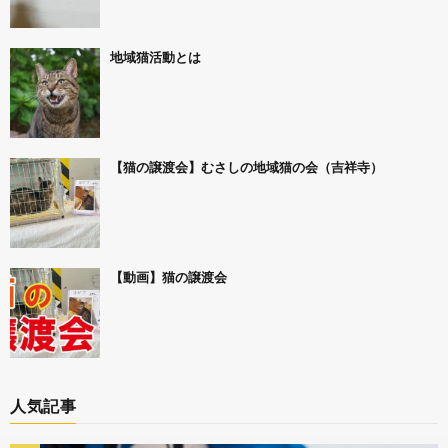
地域猫活動とは
【猫の譲渡会】むさしの地域猫の会（吉祥寺）
【動画】猫の譲渡会
人気記事