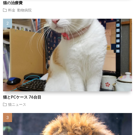
猫の治療費
料金
動物病院
猫とPCケース 76台目
猫ニュース