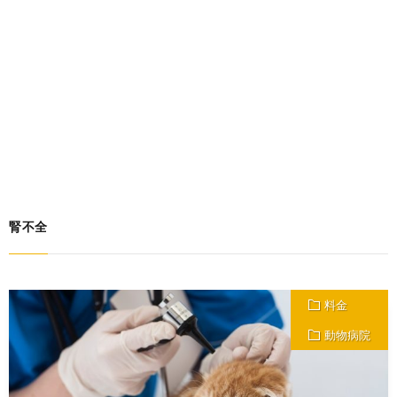
腎不全
料金
動物病院