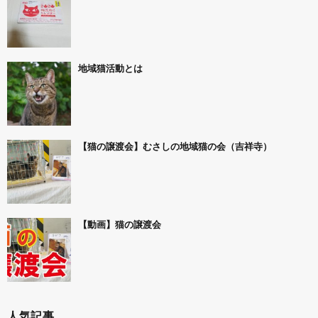
地域猫活動とは
【猫の譲渡会】むさしの地域猫の会（吉祥寺）
【動画】猫の譲渡会
人気記事