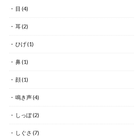
目
(4)
耳
(2)
ひげ
(1)
鼻
(1)
顔
(1)
鳴き声
(4)
しっぽ
(2)
しぐさ
(7)