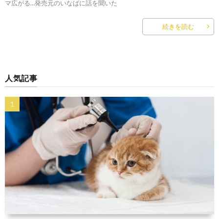
マ広がる…発売元のいなばに話を聞いた
続きを読む
人気記事