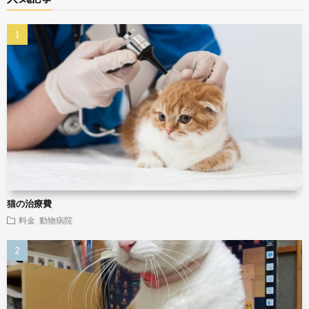
猫の治療費
料金
動物病院