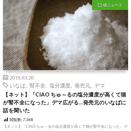
猫ニュース
2019.03.20
いなば
,
腎不全
,
塩分濃度
,
発売元
,
デマ
【ネット】「CIAO ちゅ～るの塩分濃度が高くて猫
が腎不全になった」デマ広がる…発売元のいなばに
話を聞いた
閲覧数:
7,368
【ネット】「CIAO ちゅ～るの塩分濃度が高くて猫が腎不全になった」デ