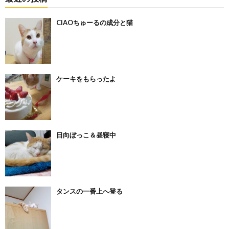
CIAOちゅーるの成分と猫
ケーキをもらったよ
日向ぼっこ＆昼寝中
タンスの一番上へ登る