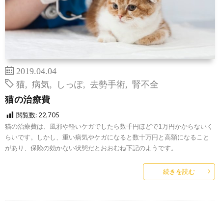
2019.04.04
猫
,
病気
,
しっぽ
,
去勢手術
,
腎不全
猫の治療費
閲覧数:
22,705
猫の治療費は、風邪や軽いケガでしたら数千円ほどで1万円かからないく
らいです。しかし、重い病気やケガになると数十万円と高額になること
があり、保険の効かない状態だとおおむね下記のようです。
続きを読む