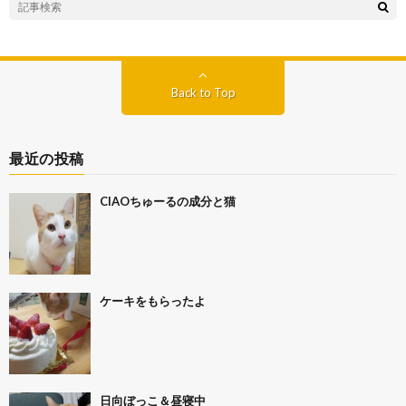
Back to Top
最近の投稿
CIAOちゅーるの成分と猫
ケーキをもらったよ
日向ぼっこ＆昼寝中