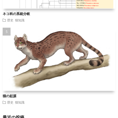
ネコ科の系統分岐
歴史
猫知識
猫の起源
歴史
猫知識
最近の投稿