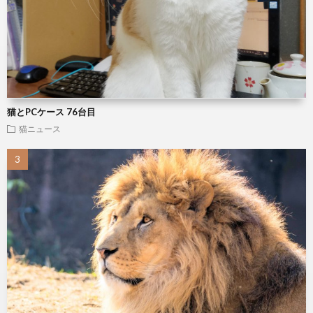
猫とPCケース 76台目
猫ニュース