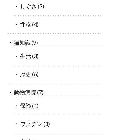
しぐさ
(7)
性格
(4)
猫知識
(9)
生活
(3)
歴史
(6)
動物病院
(7)
保険
(1)
ワクチン
(3)