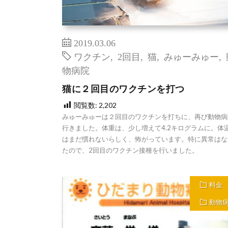
2019.03.06
ワクチン
,
2回目
,
猫
,
みゅーみゅー
,
物病院
猫に２回目のワクチンを打つ
閲覧数:
2,202
みゅーみゅーは２回目のワクチンを打ちに、再び動物病
行きました。体重は、少し増えて4.2キログラムに。体
はまだ慣れないらしく、怖がっています。特に異常はな
たので、2回目のワクチン接種を行いました。
料金
動物