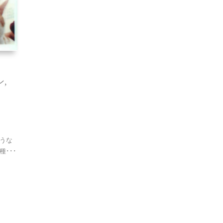
ン
,
うな
･･･