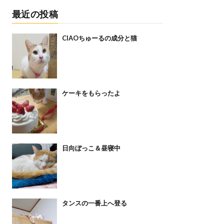
最近の投稿
CIAOちゅーるの成分と猫
ケーキをもらったよ
日向ぼっこ＆昼寝中
タンスの一番上へ登る