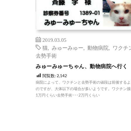
2019.03.05
猫
,
みゅーみゅー
,
動物病院
,
ワクチ
去勢手術
みゅーみゅーちゃん、動物病院へ行く
閲覧数:
2,142
病院によって、ワクチンと去勢手術の値段は前後するよ
のですが、大体以下の場合が多いようです。ワクチン接種
1万円くらい去勢手術･･･2万円くらい