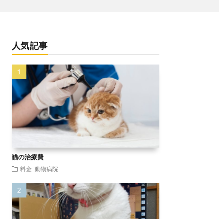
人気記事
猫の治療費
料金
動物病院