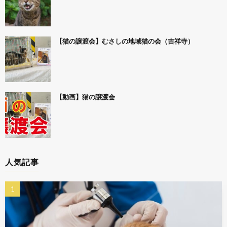
【猫の譲渡会】むさしの地域猫の会（吉祥寺）
【動画】猫の譲渡会
人気記事