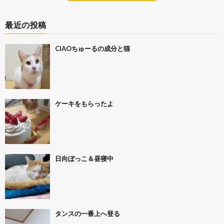
最近の投稿
CIAOちゅーるの成分と猫
ケーキをもらったよ
日向ぼっこ＆昼寝中
タンスの一番上へ登る