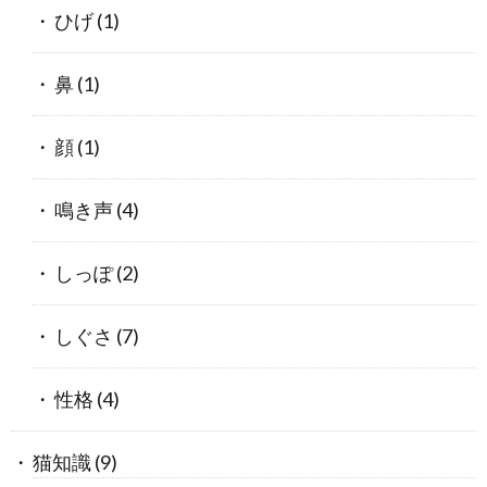
ひげ
(1)
鼻
(1)
顔
(1)
鳴き声
(4)
しっぽ
(2)
しぐさ
(7)
性格
(4)
猫知識
(9)