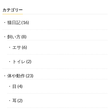
カテゴリー
猫日記
(16)
飼い方
(8)
エサ
(6)
トイレ
(2)
体や動作
(23)
目
(4)
耳
(2)