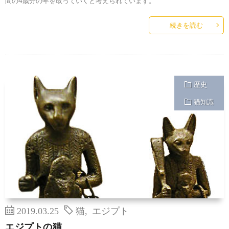
間の4歳分の年を取っていくと考えられています。
続きを読む
歴史
猫知識
2019.03.25
猫
,
エジプト
エジプトの猫