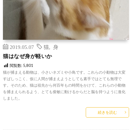
2019.05.07
猫
,
身
猫はなぜ身が軽いか
閲覧数:
5,801
猫が捕まえる動物は、小さいネズミや小鳥です。これらの小動物は大変
すばしっこく、仮に人間が捕まえようとしても素手ではとても無理で
す。そのため、猫は祖先から何百年もの時間をかけて、これらの小動物
を捕まえられるよう、とても俊敏に動けるからだと脳を持つように進化
しました。
続きを読む