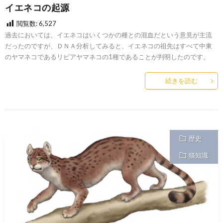
イエネコの起源
閲覧数:
6,527
過去においては、イエネコはいくつかの種との混血だという意見が主流
だったのですが、ＤＮＡ分析してみると、イエネコの祖先はすべて中東
のヤマネコであるリビアヤマネコの1種であることが判明したのです。
続きを読む
歴史
猫知識