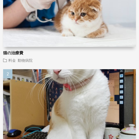
猫の治療費
料金
動物病院