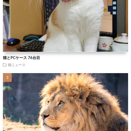
猫とPCケース 76台目
猫ニュース