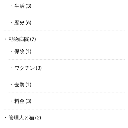
生活
(3)
歴史
(6)
動物病院
(7)
保険
(1)
ワクチン
(3)
去勢
(1)
料金
(3)
管理人と猫
(2)