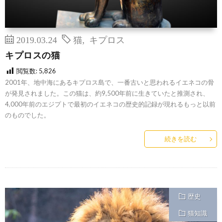
2019.03.24
猫
,
キプロス
キプロスの猫
閲覧数:
5,826
2001年、地中海にあるキプロス島で、一番古いと思われるイエネコの骨
が発見されました。この猫は、約9,500年前に生きていたと推測され、
4,000年前のエジプトで最初のイエネコの歴史的記録が現れるもっと以前
のものでした。
続きを読む
歴史
猫知識