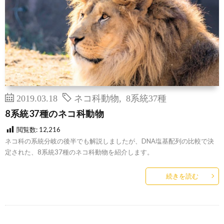
2019.03.18
ネコ科動物
,
8系統37種
8系統37種のネコ科動物
閲覧数:
12,216
ネコ科の系統分岐の後半でも解説しましたが、DNA塩基配列の比較で決
定された、8系統37種のネコ科動物を紹介します。
続きを読む