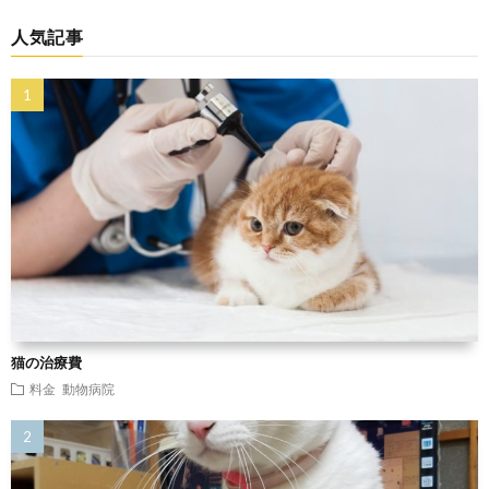
人気記事
猫の治療費
料金
動物病院