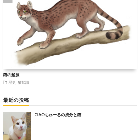
猫の起源
歴史
猫知識
最近の投稿
CIAOちゅーるの成分と猫