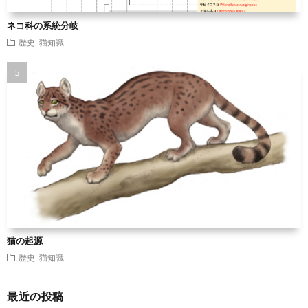
ネコ科の系統分岐
歴史
猫知識
猫の起源
歴史
猫知識
最近の投稿