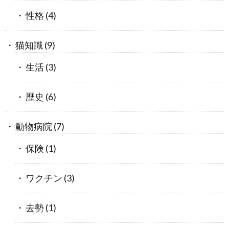
性格
(4)
猫知識
(9)
生活
(3)
歴史
(6)
動物病院
(7)
保険
(1)
ワクチン
(3)
去勢
(1)