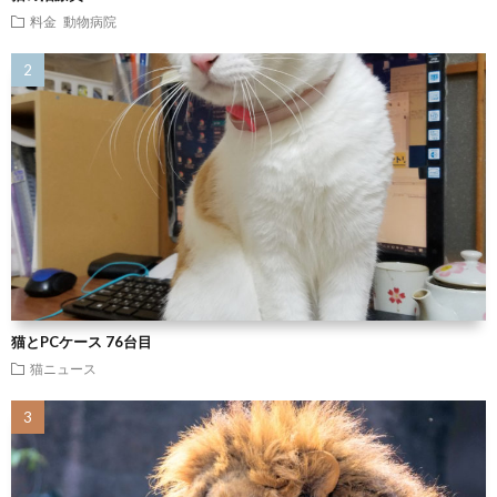
料金
動物病院
猫とPCケース 76台目
猫ニュース