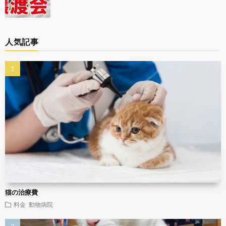
人気記事
猫の治療費
料金
動物病院