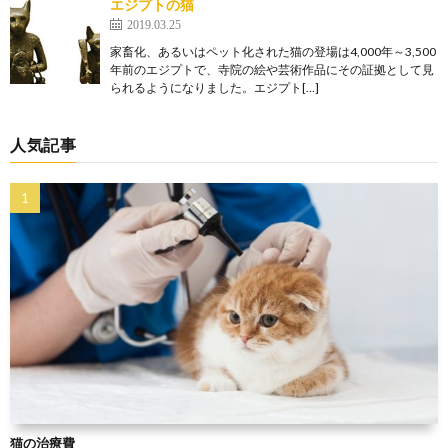
エジプトの猫
2019.03.25
家畜化、あるいはペット化された猫の登場は4,000年～3,500
年前のエジプトで、寺院の絵や芸術作品にその証拠として見
られるようになりました。エジプト[…]
人気記事
猫の治療費