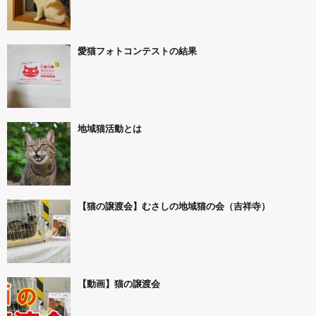
愛猫フォトコンテストの結果
地域猫活動とは
【猫の譲渡会】むさしの地域猫の会（吉祥寺）
【動画】猫の譲渡会