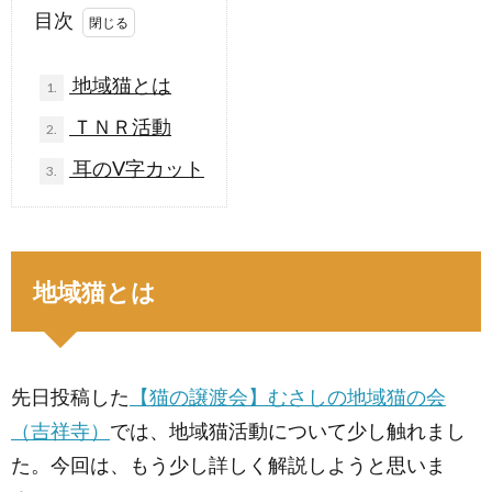
目次
地域猫とは
1.
ＴＮＲ活動
2.
耳のV字カット
3.
地域猫とは
先日投稿した
【猫の譲渡会】むさしの地域猫の会
（吉祥寺）
では、地域猫活動について少し触れまし
た。今回は、もう少し詳しく解説しようと思いま