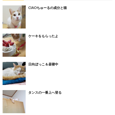
CIAOちゅーるの成分と猫
ケーキをもらったよ
日向ぼっこ＆昼寝中
タンスの一番上へ登る