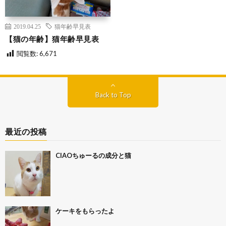
2019.04.25
猫年齢早見表
【猫の年齢】猫年齢早見表
閲覧数:
6,671
Back to Top
最近の投稿
CIAOちゅーるの成分と猫
ケーキをもらったよ