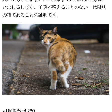
とのしるしです。子孫が増えることのない一代限り
の猫であることの証明です。
閲覧数:
4,280