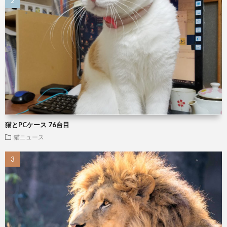
猫とPCケース 76台目
猫ニュース