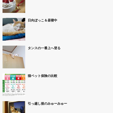
日向ぼっこ＆昼寝中
タンスの一番上へ登る
猫ペット保険の比較
引っ越し後のみゅーみゅー