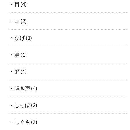
目
(4)
耳
(2)
ひげ
(1)
鼻
(1)
顔
(1)
鳴き声
(4)
しっぽ
(2)
しぐさ
(7)