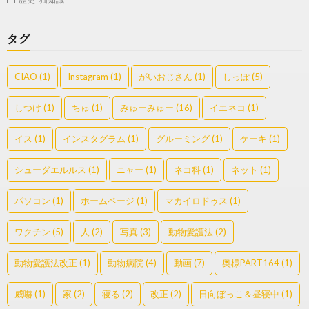
タグ
CIAO
(1)
Instagram
(1)
がいおじさん
(1)
しっぽ
(5)
しつけ
(1)
ちゅ
(1)
みゅーみゅー
(16)
イエネコ
(1)
イス
(1)
インスタグラム
(1)
グルーミング
(1)
ケーキ
(1)
シューダエルルス
(1)
ニャー
(1)
ネコ科
(1)
ネット
(1)
パソコン
(1)
ホームページ
(1)
マカイロドゥス
(1)
ワクチン
(5)
人
(2)
写真
(3)
動物愛護法
(2)
動物愛護法改正
(1)
動物病院
(4)
動画
(7)
奥様PART164
(1)
威嚇
(1)
家
(2)
寝る
(2)
改正
(2)
日向ぼっこ＆昼寝中
(1)