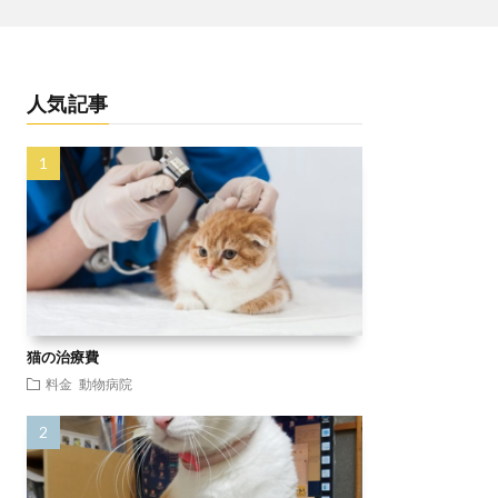
人気記事
猫の治療費
料金
動物病院