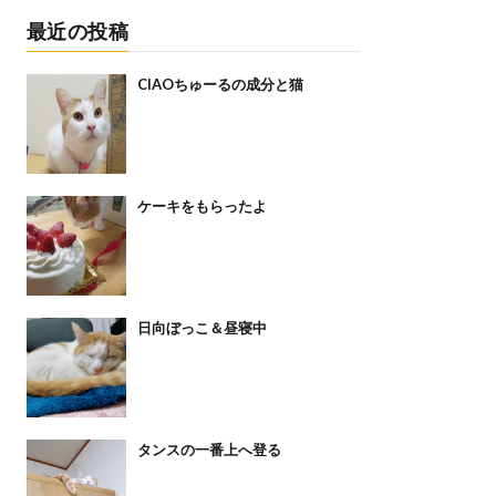
最近の投稿
CIAOちゅーるの成分と猫
ケーキをもらったよ
日向ぼっこ＆昼寝中
タンスの一番上へ登る