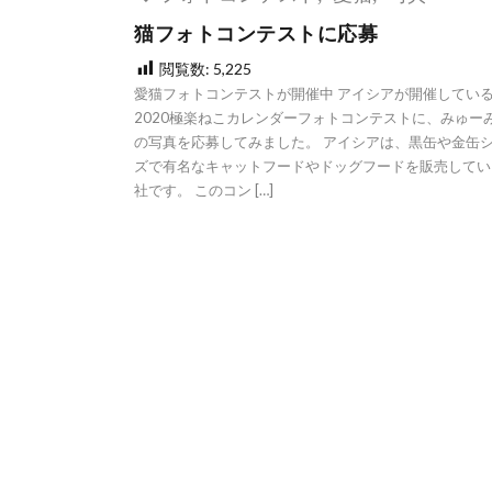
猫フォトコンテストに応募
閲覧数:
5,225
愛猫フォトコンテストが開催中 アイシアが開催してい
2020極楽ねこカレンダーフォトコンテストに、みゅー
の写真を応募してみました。 アイシアは、黒缶や金缶
ズで有名なキャットフードやドッグフードを販売してい
社です。 このコン […]