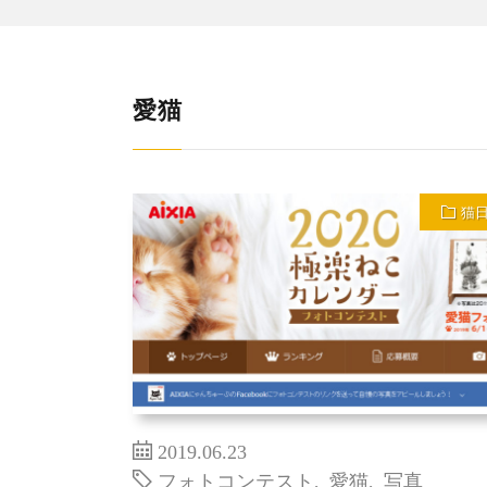
愛猫
猫
2019.06.23
フォトコンテスト
,
愛猫
,
写真