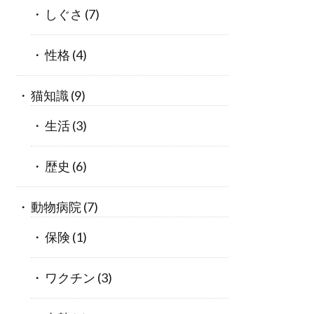
しぐさ
(7)
性格
(4)
猫知識
(9)
生活
(3)
歴史
(6)
動物病院
(7)
保険
(1)
ワクチン
(3)