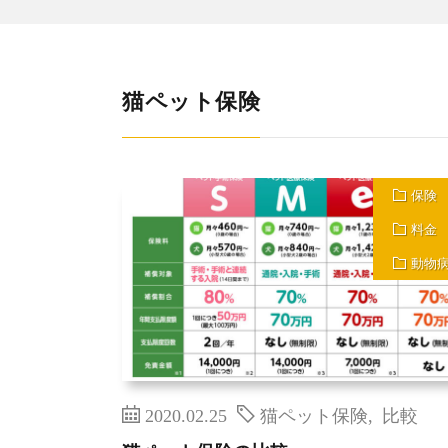
猫ペット保険
保険
料金
動物
2020.02.25
猫ペット保険
,
比較