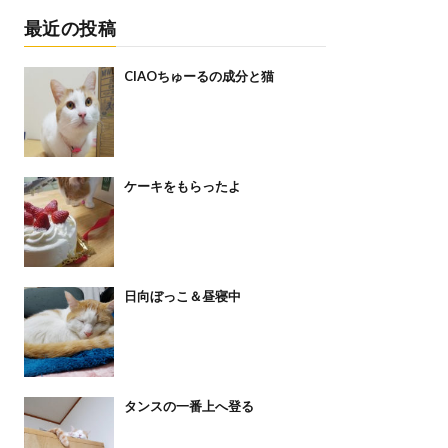
最近の投稿
CIAOちゅーるの成分と猫
ケーキをもらったよ
日向ぼっこ＆昼寝中
タンスの一番上へ登る