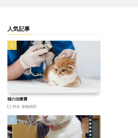
人気記事
猫の治療費
料金
動物病院