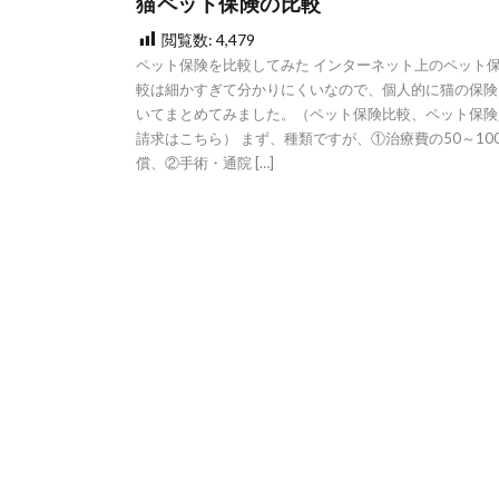
猫ペット保険の比較
閲覧数:
4,479
ペット保険を比較してみた インターネット上のペット
較は細かすぎて分かりにくいなので、個人的に猫の保険
いてまとめてみました。（ペット保険比較、ペット保険
請求はこちら） まず、種類ですが、①治療費の50～10
償、②手術・通院 […]