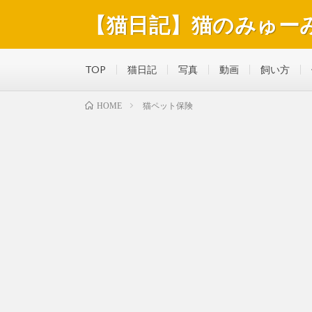
【猫日記】猫のみゅー
猫のみゅーみゅーくんの毎日を綴っています。好きな食
TOP
猫日記
写真
動画
飼い方
猫ペット保険
HOME