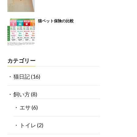
猫ペット保険の比較
カテゴリー
猫日記
(16)
飼い方
(8)
エサ
(6)
トイレ
(2)