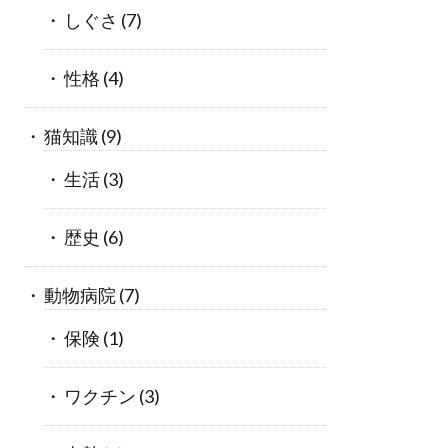
しぐさ
(7)
性格
(4)
猫知識
(9)
生活
(3)
歴史
(6)
動物病院
(7)
保険
(1)
ワクチン
(3)